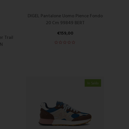
DIGEL Pantalone Uomo Pience Fondo
20 Cm 99849 BERT
€
159,00
 Trail
N
In Saldo