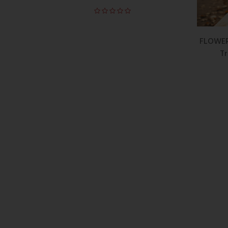
FLOWER
Tr