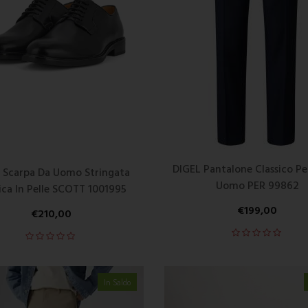
DIGEL Pantalone Classico Pe
 Scarpa Da Uomo Stringata
Uomo PER 99862
ica In Pelle SCOTT 1001995
€
199,00
€
210,00
In Saldo