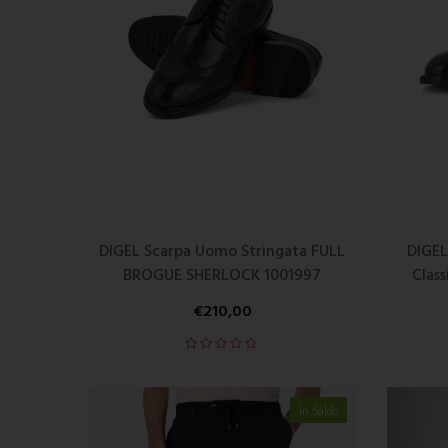
DIGEL Scarpa Uomo Stringata FULL
DIGEL
BROGUE SHERLOCK 1001997
Class
€
210,00
In Saldo