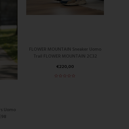
FLOWER MOUNTAIN Sneaker Uomo
Trail FLOWER MOUNTAIN 2C32
€
220,00
rs Uomo
E98