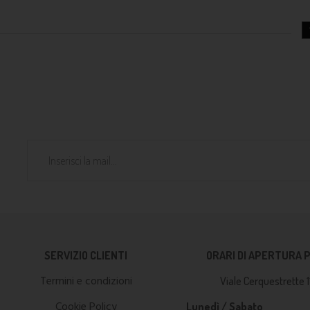
SERVIZIO CLIENTI
ORARI DI APERTURA 
Termini e condizioni
Viale Cerquestrette 1
Cookie Policy
Lunedì / Sabato