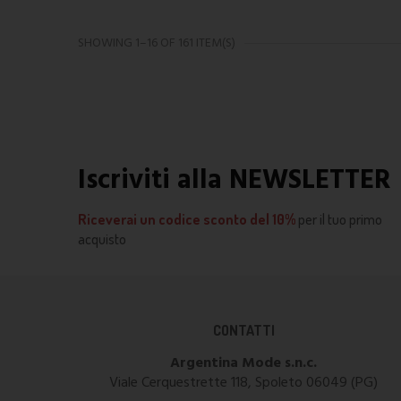
SHOWING 1–16 OF 161 ITEM(S)
Iscriviti alla NEWSLETTER
Riceverai un codice sconto del 10%
per il tuo primo
acquisto
CONTATTI
Argentina Mode s.n.c.
Viale Cerquestrette 118, Spoleto 06049 (PG)