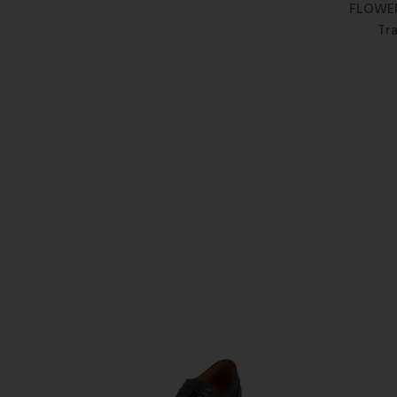
FLOWER
Tr